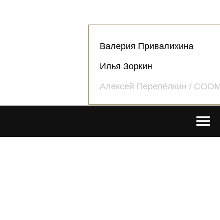
Валерия Привалихина
Илья Зоркин
Алексей Перепёлкин / CO