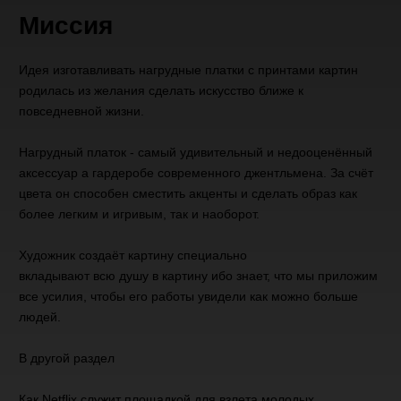
Миссия
Идея изготавливать нагрудные платки с принтами картин
родилась из желания сделать искусство ближе к
повседневной жизни.
Нагрудный платок - самый удивительный и недооценённый
аксессуар а гардеробе современного джентльмена. За счёт
цвета он способен сместить акценты и сделать образ как
более легким и игривым, так и наоборот.
Художник создаёт картину специально
вкладывают всю душу в картину ибо знает, что мы приложим
все усилия, чтобы его работы увидели как можно больше
людей.
В другой раздел
Как Netflix служит площадкой для взлета молодых