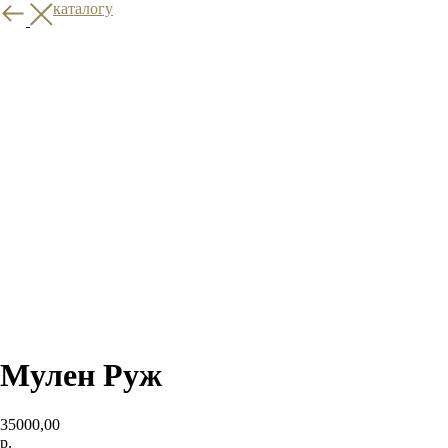
назад к каталогу
Мулен Руж
35000,00
р.