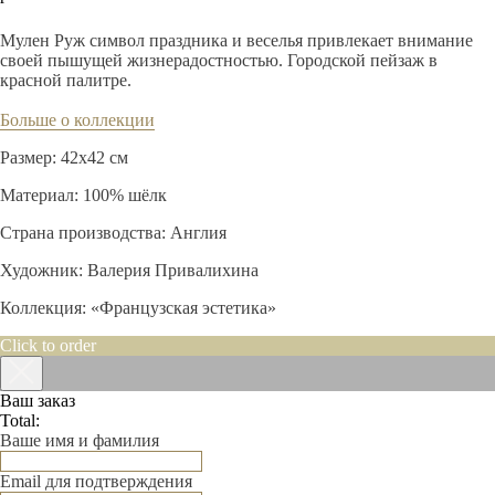
Купить
Мулен Руж символ праздника и веселья привлекает внимание
своей пышущей жизнерадостностью. Городской пейзаж в
красной палитре.
Больше о коллекции
Размер: 42х42 см
Материал: 100% шёлк
Страна производства: Англия
Художник: Валерия Привалихина
Коллекция: «Французская эстетика»
Click to order
Ваш заказ
Total:
Ваше имя и фамилия
Email для подтверждения