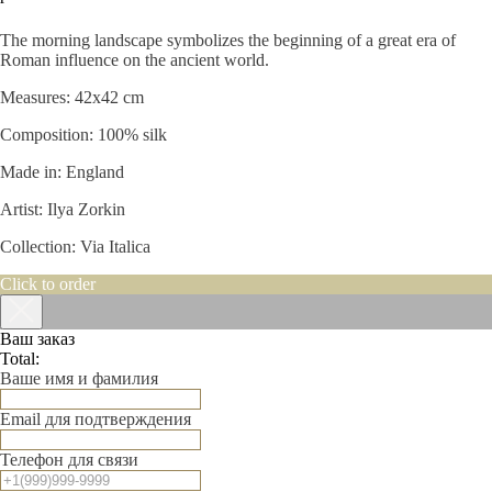
Add to bag
The morning landscape symbolizes the beginning of a great era of
Roman influence on the ancient world.
Measures: 42x42 cm
Composition: 100% silk
Made in: England
Artist: Ilya Zorkin
Collection: Via Italica
Click to order
Ваш заказ
Total:
Ваше имя и фамилия
Email для подтверждения
Телефон для связи