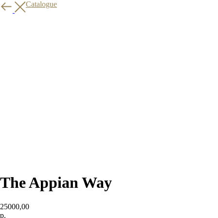
Back to Catalogue
The Appian Way
25000,00
р.